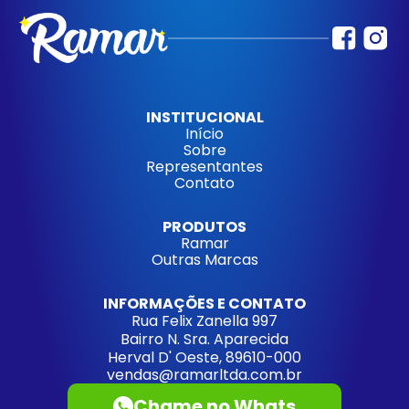
INSTITUCIONAL
Início
Sobre
Representantes
Contato
PRODUTOS
Ramar
Outras Marcas
INFORMAÇÕES E CONTATO
Rua Felix Zanella 997
Bairro N. Sra. Aparecida
Herval D' Oeste, 89610-000
vendas@ramarltda.com.br
Chame no Whats