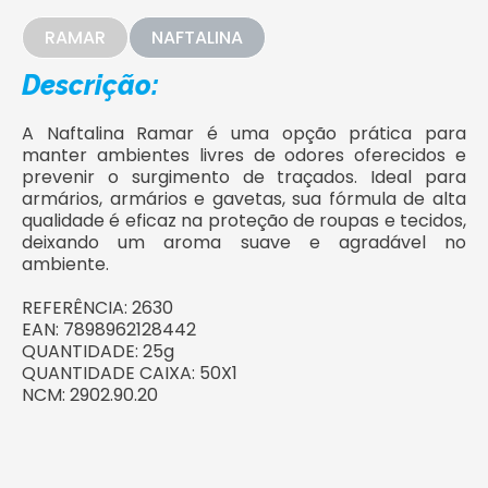
RAMAR
NAFTALINA
Descrição:
A Naftalina Ramar é uma opção prática para
manter ambientes livres de odores oferecidos e
prevenir o surgimento de traçados. Ideal para
armários, armários e gavetas, sua fórmula de alta
qualidade é eficaz na proteção de roupas e tecidos,
deixando um aroma suave e agradável no
ambiente.
REFERÊNCIA: 2630
EAN: 7898962128442
QUANTIDADE: 25g
QUANTIDADE CAIXA: 50X1
NCM: 2902.90.20