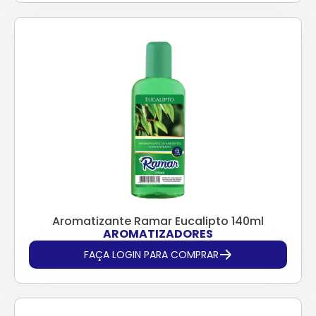
Aromatizante Ramar Eucalipto 140ml
AROMATIZADORES
FAÇA LOGIN PARA COMPRAR