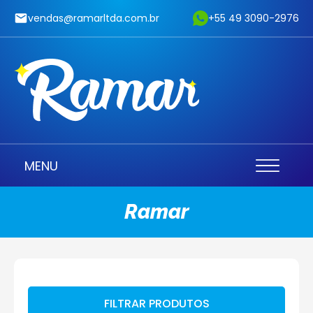
vendas@ramarltda.com.br
+55 49 3090-2976
MENU
Ramar
FILTRAR PRODUTOS