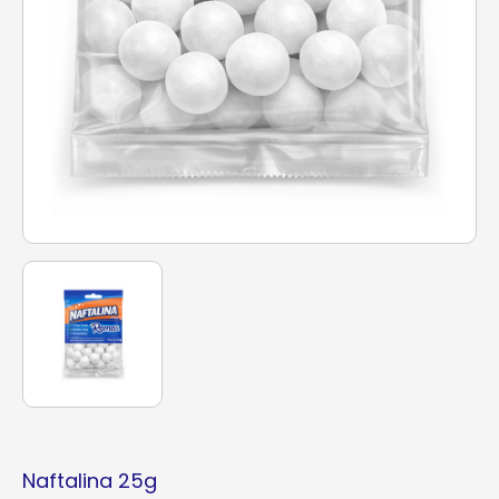
Naftalina 25g