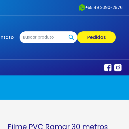
+55 49 3090-2976
ntato
Pedidos
Filme PVC Ramar 30 metros