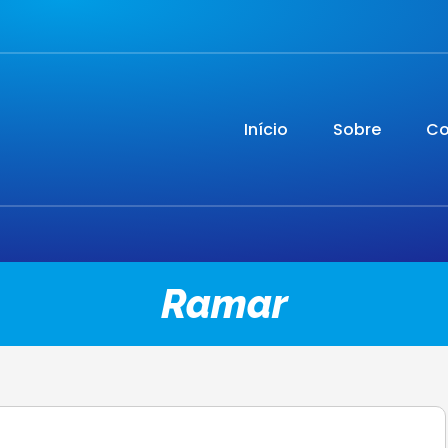
Início
Sobre
Co
Ramar