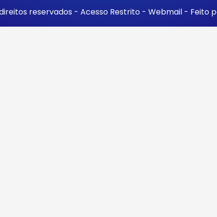
direitos reservados -
Acesso Restrito
-
Webmail
- Feito 