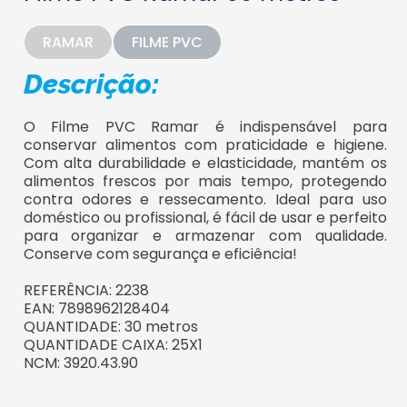
RAMAR
FILME PVC
Descrição:
O Filme PVC Ramar é indispensável para
conservar alimentos com praticidade e higiene.
Com alta durabilidade e elasticidade, mantém os
alimentos frescos por mais tempo, protegendo
contra odores e ressecamento. Ideal para uso
doméstico ou profissional, é fácil de usar e perfeito
para organizar e armazenar com qualidade.
Conserve com segurança e eficiência!
REFERÊNCIA: 2238
EAN: 7898962128404
QUANTIDADE: 30 metros
QUANTIDADE CAIXA: 25X1
NCM: 3920.43.90