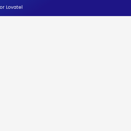
por
Lovatel