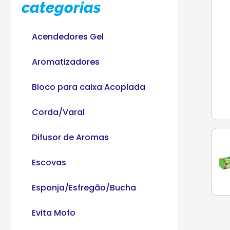
categorias
Acendedores Gel
Aromatizadores
Bloco para caixa Acoplada
Corda/Varal
Difusor de Aromas
Escovas
Esponja/Esfregão/Bucha
Evita Mofo