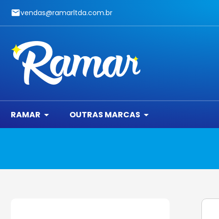
vendas@ramarltda.com.br
RAMAR
OUTRAS MARCAS