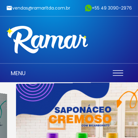
vendas@ramarltda.com.br
+55 49 3090-2976
MENU